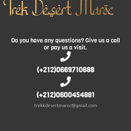
Do you have any questions? Give us a call
or pay us a visit.
(+212)0669710688
(+212)0600454881
trekkdesertmaroc@gmail.com