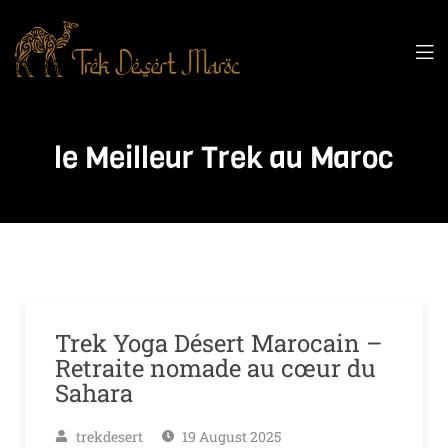
le Meilleur Trek au Maroc
Trek Yoga Désert Marocain –
Retraite nomade au cœur du
Sahara
trekdesert
19 August 2025