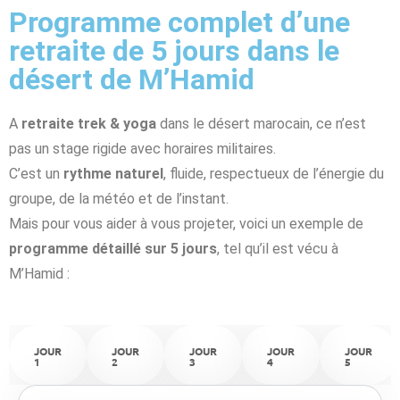
Programme complet d’une
retraite de 5 jours dans le
désert de M’Hamid
A
retraite trek & yoga
dans le désert marocain, ce n’est
pas un stage rigide avec horaires militaires.
C’est un
rythme naturel
, fluide, respectueux de l’énergie du
groupe, de la météo et de l’instant.
Mais pour vous aider à vous projeter, voici un exemple de
programme détaillé sur 5 jours
, tel qu’il est vécu à
M’Hamid :
JOUR
JOUR
JOUR
JOUR
JOUR
1
2
3
4
5