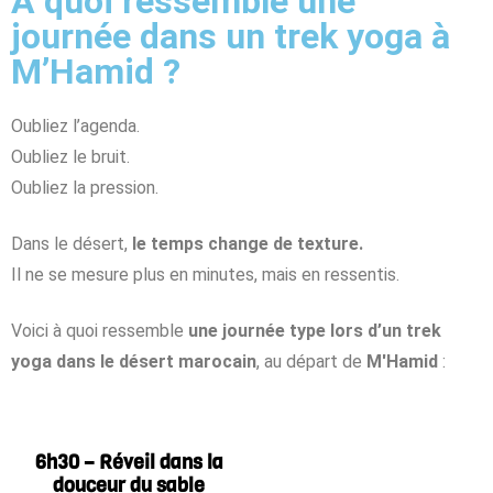
À quoi ressemble une
journée dans un trek yoga à
M’Hamid ?
Oubliez l’agenda.
Oubliez le bruit.
Oubliez la pression.
Dans le désert,
le temps change de texture.
Il ne se mesure plus en minutes, mais en ressentis.
Voici à quoi ressemble
une journée type lors d’un trek
yoga dans le désert marocain
, au départ de
M'Hamid
:
6h30 – Réveil dans la
douceur du sable