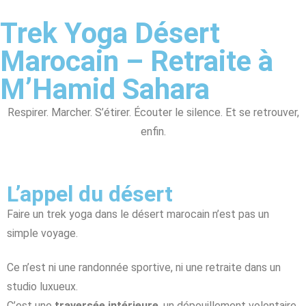
Trek Yoga Désert
Marocain – Retraite à
M’Hamid Sahara
Respirer. Marcher. S’étirer. Écouter le silence. Et se retrouver,
enfin.
L’appel du désert
Faire un trek yoga dans le désert marocain n’est pas un
simple voyage.
Ce n’est ni une randonnée sportive, ni une retraite dans un
studio luxueux.
C’est une
traversée intérieure
, un dépouillement volontaire,