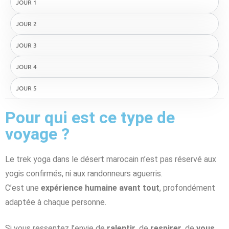
JOUR 1
JOUR 2
JOUR 3
JOUR 4
JOUR 5
Pour qui est ce type de
voyage ?
Le trek yoga dans le désert marocain n’est pas réservé aux
yogis confirmés, ni aux randonneurs aguerris.
C’est une
expérience humaine avant tout
, profondément
adaptée à chaque personne.
Si vous ressentez l’envie de
ralentir
, de
respirer
, de
vous