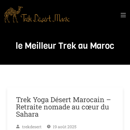
le Meilleur Trek au Maroc
Trek Yoga Désert Marocain –
Retraite nomade au cœur du
Sahara
trekdesert
19 août 2025