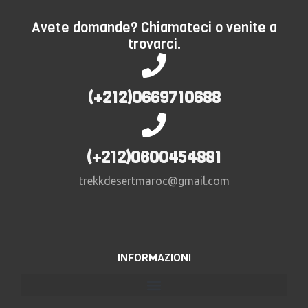
Avete domande? Chiamateci o venite a
trovarci.
(+212)0669710688
(+212)0600454881
trekkdesertmaroc@gmail.com
INFORMAZIONI