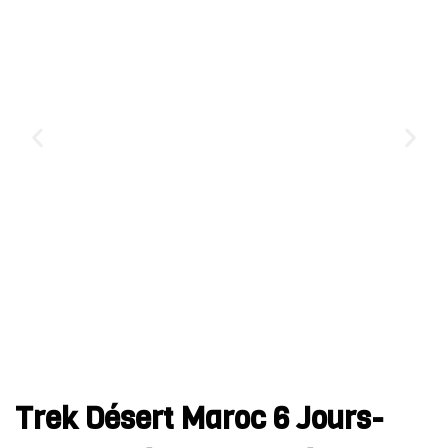
Trek Désert Maroc 6 Jours-