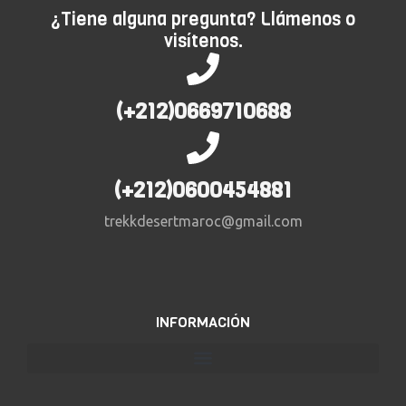
¿Tiene alguna pregunta? Llámenos o
visítenos.
(+212)0669710688
(+212)0600454881
trekkdesertmaroc@gmail.com
INFORMACIÓN