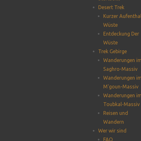
Desert Trek
Kurzer Aufentha
Wüste
Entdeckung Der
Wüste
Trek Gebirge
Wanderungen i
Saghro-Massiv
Wanderungen i
M'goun-Massiv
Wanderungen i
Toubkal-Massiv
Reisen und
Wandern
Wer wir sind
FAQ