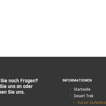
ouga
Wüste
Sie noch Fragen?
INFORMATIONEN
Sie uns an oder
Startseite
en Sie uns.
Desert Trek
Kurzer Aufentha