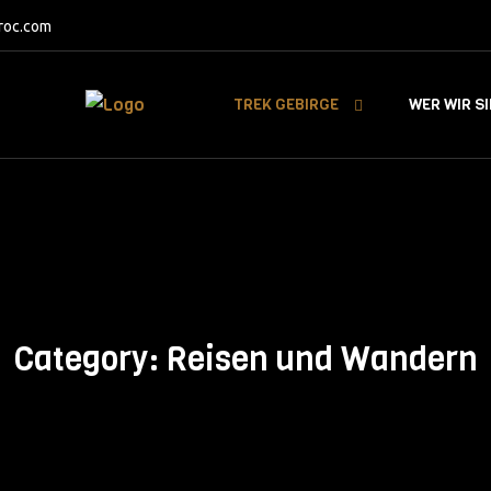
roc.com
TREK GEBIRGE
WER WIR S
Category:
Reisen und Wandern