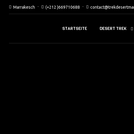
Marrakesch
(+212 )669710688
contact@trekdesertma
DESERT TREK
STARTSEITE