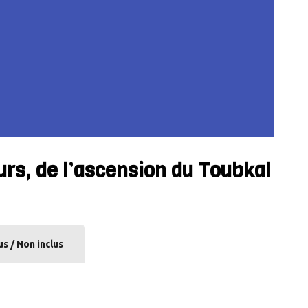
urs, de l’ascension du Toubkal
us / Non inclus