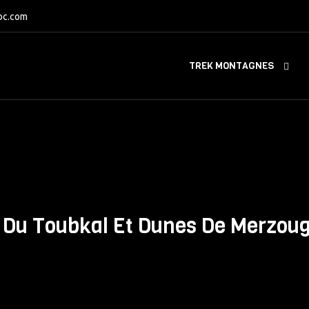
oc.com
TREK MONTAGNES
 Du Toubkal Et Dunes De Merzoug