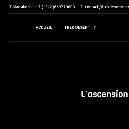
Marrakech
(+212 )669710688
contact@trekdesertmar
TREK DESERT
ACCUEIL
L’ascension