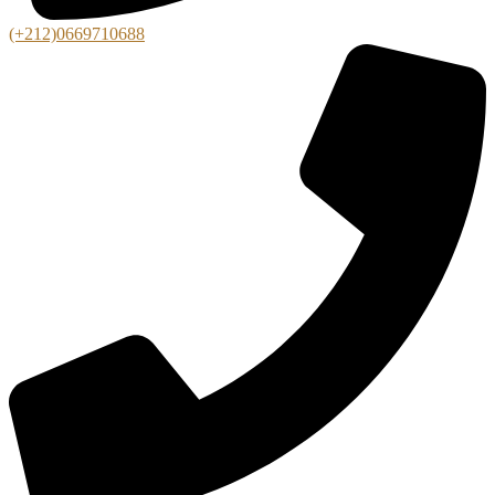
(+212)0669710688