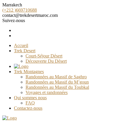
Marrakech
(+212 )669710688
contact@trekdesertmaroc.com
Suivez-nous
Accueil
Trek Desert
Court-Séjour Désert
Découverte Du Désert
Trek Montagnes
Randonnées au Massif de Saghro
Randonnées au Massif du M’goun
Randonnées au Massif du Toubkal
Voyages et randonnées
Qui sommes nous
FAQ
Contactez-nous
Menu