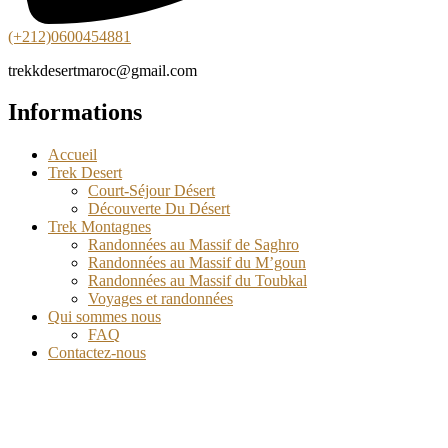
(+212)0600454881
trekkdesertmaroc@gmail.com
Informations
Accueil
Trek Desert
Court-Séjour Désert
Découverte Du Désert
Trek Montagnes
Randonnées au Massif de Saghro
Randonnées au Massif du M’goun
Randonnées au Massif du Toubkal
Voyages et randonnées
Qui sommes nous
FAQ
Contactez-nous